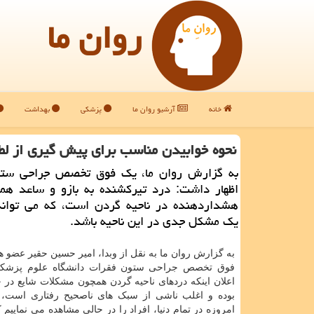
روان ما
خانه
آرشیو روان ما
پزشکی
بهداشت
نحوه خوابیدن مناسب برای پیش گیری از ل
به گزارش روان ما، یک فوق تخصص جراحی ستو
اظهار داشت: درد تیرکشنده به بازو و ساعد همچ
هشداردهنده در ناحیه گردن است، که می تواند
یک مشکل جدی در این ناحیه باشد.
به گزارش روان ما به نقل از وبدا، امیر حسین حقیر عضو 
فوق تخصص جراحی ستون فقرات دانشگاه علوم پزشکی
اعلان اینکه دردهای ناحیه گردن همچون مشکلات شایع در ج
بوده و اغلب ناشی از سبک های ناصحیح رفتاری است، 
امروزه در تمام دنیا، افراد را در حالی مشاهده می نماییم