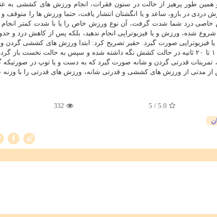
و همین طور پرهیز از حالت در ستون فقرات، انجام ورزش های کششی به عن
دی در بازو، ساعد و یا انگشتان انتشار یافت، حتما ورزش ها را متوقف و 
 خاصی درد شما شدت گرفت، آن نوع ورزش خاص را یا با شدت کمتر انجام ده
شروع شده، ورزش و یا فیزیوتراپی انجام ندهید، بلکه پس از کاهش درد و حدودا
یا فیزیوتراپی صورت گیرد. حقیر تصریح کرد: ابتدا ورزش های کششی گردن و 
هم به ملایمت شروع شود، بطوری که گردن یا شانه برای ۱۰ تا ۲۰ ثانیه در حالت کشش نگه داشته شده و سپس به حالت نخست با
 تمرینات قدرتی گردن و شانه صورت گیرد که به دست و یا توپ در صورتیکه 
 از مدتی از ورزش های کششی و قدرتی شانه، ورزش های قدرتی را با وزنه س
332
/ 5
5.0
ن