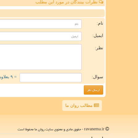
نظرات بینندگان در مورد این مطلب
ن
نام:
ایمیل:
نظر:
سوال:
= ۹ بعلاوه ۵
مطالب روان ما
ravanema.ir - حقوق مادی و معنوی سایت روان ما محفوظ است