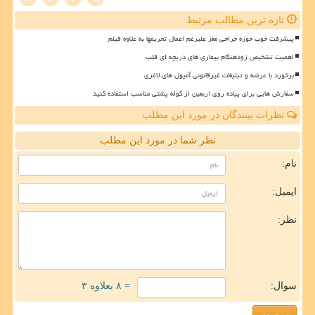
تازه ترین مطالب مرتبط
پیشرفت خوب حوزه جراحی مغز علیرغم اعمال تحریمها به علاوه فیلم
اهمیت تشخیص زودهنگام بیماری های دریچه ای قلب
برخورد با عرضه و تبلیغات غیرقانونی آمپول های لاغری
سفارش هایی برای پیاده روی اربعین از کوله پشتی مناسب استفاده کنید
نظرات بینندگان در مورد این مطلب
نظر شما در مورد این مطلب
نام:
ایمیل:
نظر:
سوال:
= ۸ بعلاوه ۳