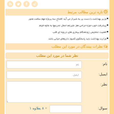
تازه ترین مطالب مرتبط
وزیر بهداشت با دست پر به شیراز می آید افتتاح سه پروژه مهم سلامت محور
پیشرفت خوب حوزه جراحی مغز علیرغم اعمال تحریمها به علاوه فیلم
اهمیت تشخیص زودهنگام بیماری های دریچه ای قلب
وزارت بهداشت باید پاسخگوی کمبود داروهای حیاتی باشد
نظرات بینندگان در مورد این مطلب
نظر شما در مورد این مطلب
نام:
ایمیل:
نظر:
سوال:
= ۸ بعلاوه ۱