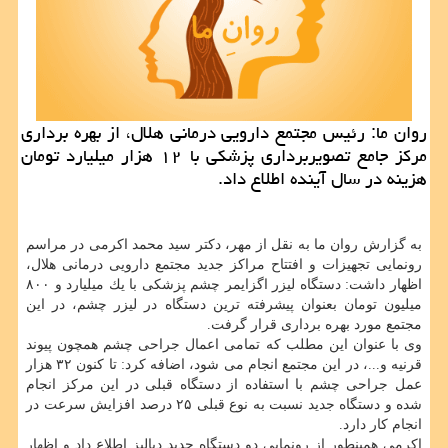
روان ما: رئیس مجتمع دارویی درمانی هلال، از بهره برداری
مركز جامع تصویربرداری پزشكی با ۱۲ هزار میلیارد تومان
هزینه در سال آینده اطلاع داد.
به گزارش روان ما به نقل از مهر، دكتر سید محمد اكرمی در مراسم
رونمایی تجهیزات و افتتاح مراكز جدید مجتمع دارویی درمانی هلال،
اظهار داشت: دستگاه لیزر اگزایمر چشم پزشكی با یك میلیارد و ۸۰۰
میلیون تومان بعنوان پیشرفته ترین دستگاه در لیزر چشم، در این
مجتمع مورد بهره برداری قرار گرفت.
وی با عنوان این مطلب كه تمامی اعمال جراحی چشم همچون پیوند
قرنیه و...، در این مجتمع انجام می شود، اضافه كرد: تا كنون ۳۲ هزار
عمل جراحی چشم با استفاده از دستگاه قبلی در این مركز انجام
شده و دستگاه جدید نسبت به نوع قبلی ۲۵ درصد افزایش سرعت در
انجام كار دارد.
اكرمی همینطور از رونمایی دو دستگاه جدید دیالیز اطلاع داد و اظهار