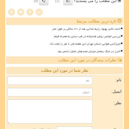
این مطلب را می پسندید؟
(0)
(1)
تازه ترین مطالب مرتبط
اثبات تأثیر بهبود رژیم غذایی بعد از ۴۰ سالگی بر طول عمر
بررسی خواص روغن هندوانه در طب سنتی به همراه فیلم
اورژانس هوایی استان تهران این هفته جان ۶ نفر را نجات داد
البرز در جنگ رمضان میزبان مصدومان تجاوز دشمن بود
نظرات بینندگان در مورد این مطلب
نظر شما در مورد این مطلب
نام:
ایمیل:
نظر: