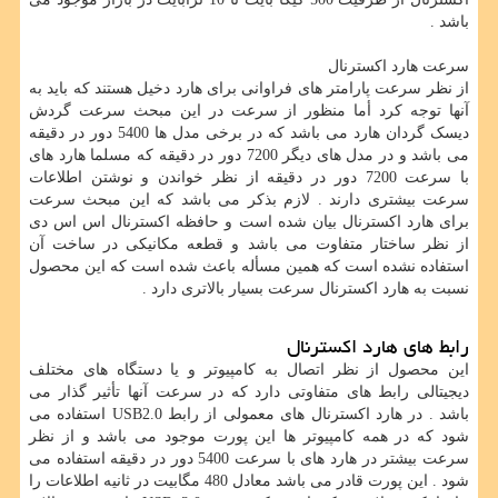
باشد .
سرعت هارد اکسترنال
از نظر سرعت پارامتر های فراوانی برای هارد دخیل هستند که باید به
آنها توجه کرد أما منظور از سرعت در این مبحث سرعت گردش
دیسک گردان هارد می باشد که در برخی مدل ها 5400 دور در دقیقه
می باشد و در مدل های دیگر 7200 دور در دقیقه که مسلما هارد های
با سرعت 7200 دور در دقیقه از نظر خواندن و نوشتن اطلاعات
سرعت بیشتری دارند . لازم بذکر می باشد که این مبحث سرعت
برای هارد اکسترنال بیان شده است و حافظه اکسترنال اس اس دی
از نظر ساختار متفاوت می باشد و قطعه مکانیکی در ساخت آن
استفاده نشده است که همین مسأله باعث شده است که این محصول
نسبت به هارد اکسترنال سرعت بسیار بالاتری دارد .
رابط های هارد اکسترنال
این محصول از نظر اتصال به کامپیوتر و یا دستگاه های مختلف
دیجیتالی رابط های متفاوتی دارد که در سرعت آنها تأثیر گذار می
باشد . در هارد اکسترنال های معمولی از رابط USB2.0 استفاده می
شود که در همه کامپیوتر ها این پورت موجود می باشد و از نظر
سرعت بیشتر در هارد های با سرعت 5400 دور در دقیقه استفاده می
شود . این پورت قادر می باشد معادل 480 مگابیت در ثانیه اطلاعات را