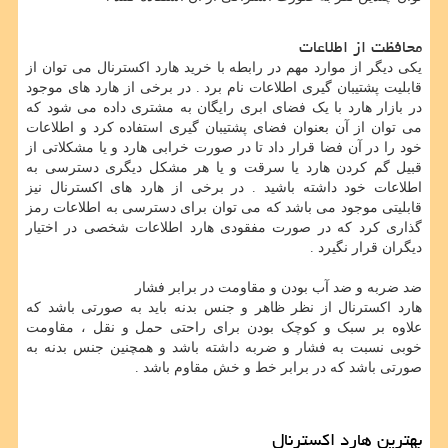
محافظت از اطلاعات
یکی دیگر از موارد مهم در رابطه با خرید هارد اکسترنال می توان از
قابلیت پشتیبان گیری اطلاعات نام برد . در برخی از هارد های موجود
در بازار هارد با یک فضای ابری رایگان به مشتری داده می شود که
می توان از آن بعنوان فضای پشتیبان گیری استفاده کرد و اطلاعات
خود را در آن فضا قرار داد تا در صورت خرابی هارد و یا مشکلاتی از
قبیل گم کردن هارد یا سرقت و یا هر مشکل دیگری دسترسی به
اطلاعات خود داشته باشید . در برخی از هارد های اکسترنال نیز
قابلیتی موجود می باشد که می توان برای دسترسی به اطلاعات رمز
گذاری کرد که در صورت مفقودی هارد اطلاعات شخصی در اختیار
دیگران قرار نگیرد .
ضد ضربه و ضد آب بودن و مقاومت در برابر فشار
هارد اکسترنال از نظر ظاهر و جنس بدنه باید به صورتی باشد که
علاوه بر سبک و کوچک بودن برای راحتی حمل و نقل ، مقاومت
خوبی نسبت به فشار و ضربه داشته باشد و همچنین جنس بدنه به
صورتی باشد که در برابر خط و خش مقاوم باشد .
بهترین هارد اکسترنال