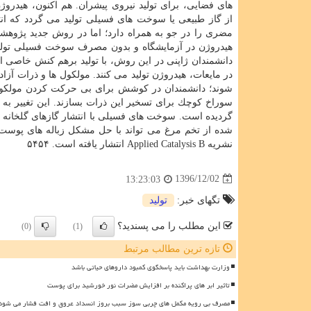
های فضایی، برای تولید نیروی پیشران. هم اكنون، هیدروژن
از گاز طبیعی یا سوخت های فسیلی تولید می گردد كه انت
مضری را در جو به همراه دارد؛ اما در روش جدید پژوهشگ
هیدروژن در آزمایشگاه و بدون مصرف سوخت فسیلی تولی
دانشمندان ژاپنی در این روش، با تولید برهم كنش خاصی ا
در مایعات، هیدروژن تولید می كنند. مولكول ها و ذرات آزاد
شوند؛ دانشمندان در كوشش برای بی حركت كردن مولكول ها
سوراخ كوچك برای تسخیر این ذرات بسازند. این تغییر به
گردیده است. سوخت های فسیلی با انتشار گازهای گلخانه
شده از تخم مرغ می تواند با حل مشكل زباله های پوست
نشریه Applied Catalysis B انتشار یافته است. ۵۴۵۴
1396/12/02
13:23:03
تگهای خبر:
تولید
این مطلب را می پسندید؟
(0)
(1)
تازه ترین مطالب مرتبط
وزارت بهداشت باید پاسخگوی کمبود داروهای حیاتی باشد
تاثیر ابر های پراکنده بر افزایش مضرات نور خورشید برای پوست
مصرف بی رویه مکمل های چربی سوز سبب بروز انسداد عروق و افت فشار می شود