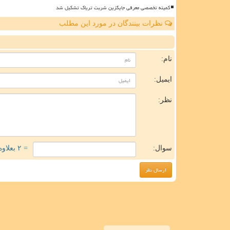
کمیته تخصصی معرفی جایگزین شربت تریاک تشکیل شد
نظرات بینندگان در مورد این مطلب
ن
نام:
ایمیل:
نظر:
سوال:
= ۲ بعلاوه ۲