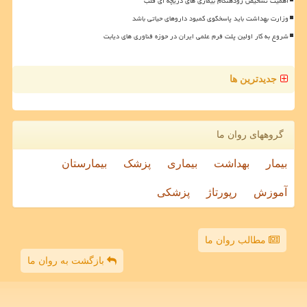
اهمیت تشخیص زودهنگام بیماری های دریچه ای قلب
وزارت بهداشت باید پاسخگوی کمبود داروهای حیاتی باشد
شروع به کار اولین پلت فرم علمی ایران در حوزه فناوری های دیابت
جدیدترین ها
گروههای روان ما
بیمار
بهداشت
بیماری
پزشک
بیمارستان
آموزش
رپورتاژ
پزشکی
مطالب روان ما
بازگشت به روان ما