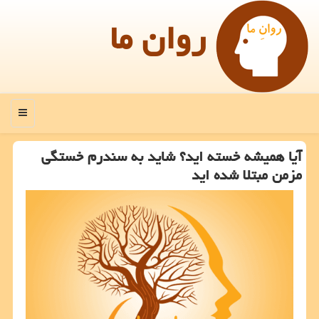
روان ما
منو
آیا همیشه خسته اید؟ شاید به سندرم خستگی
مزمن مبتلا شده اید