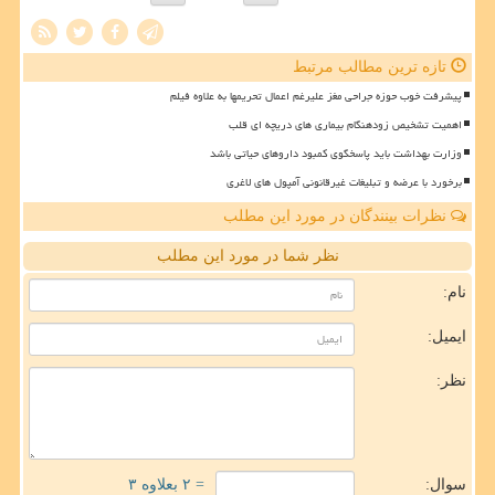
تازه ترین مطالب مرتبط
پیشرفت خوب حوزه جراحی مغز علیرغم اعمال تحریمها به علاوه فیلم
اهمیت تشخیص زودهنگام بیماری های دریچه ای قلب
وزارت بهداشت باید پاسخگوی کمبود داروهای حیاتی باشد
برخورد با عرضه و تبلیغات غیرقانونی آمپول های لاغری
نظرات بینندگان در مورد این مطلب
نظر شما در مورد این مطلب
نام:
ایمیل:
نظر:
سوال:
= ۲ بعلاوه ۳