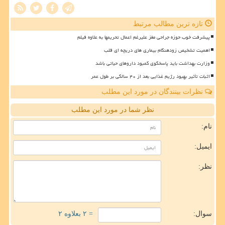
تازه ترین مطالب مرتبط
پیشرفت خوب حوزه جراحی مغز علیرغم اعمال تحریمها به علاوه فیلم
اهمیت تشخیص زودهنگام بیماری های دریچه ای قلب
وزارت بهداشت باید پاسخگوی کمبود داروهای حیاتی باشد
اثبات تأثیر بهبود رژیم غذایی بعد از ۴۰ سالگی بر طول عمر
نظرات بینندگان در مورد این مطلب
نظر شما در مورد این مطلب
نام:
ایمیل:
نظر:
سوال:
= ۲ بعلاوه ۲