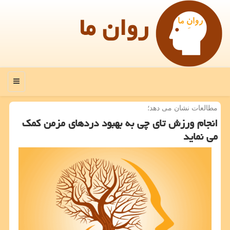
روان ما
منو
مطالعات نشان می دهد؛
انجام ورزش تای چی به بهبود دردهای مزمن كمك
می نماید