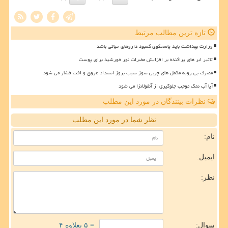
تازه ترین مطالب مرتبط
وزارت بهداشت باید پاسخگوی کمبود داروهای حیاتی باشد
تاثیر ابر های پراکنده بر افزایش مضرات نور خورشید برای پوست
مصرف بی رویه مکمل های چربی سوز سبب بروز انسداد عروق و افت فشار می شود
آیا آب نمک موجب جلوگیری از آنفولانزا می شود
نظرات بینندگان در مورد این مطلب
نظر شما در مورد این مطلب
نام:
ایمیل:
نظر:
سوال:
= ۵ بعلاوه ۴