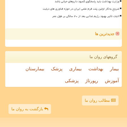
وزارت بهداشت باید پاسخگوی کمبود داروهای حیاتی باشد
شروع به کار اولین پلت فرم علمی ایران در حوزه فناوری های دیابت
اثبات تأثیر بهبود رژیم غذایی بعد از ۴۰ سالگی بر طول عمر
جدیدترین ها
گروههای روان ما
بیمار
بهداشت
بیماری
پزشک
بیمارستان
آموزش
رپورتاژ
پزشکی
مطالب روان ما
بازگشت به روان ما