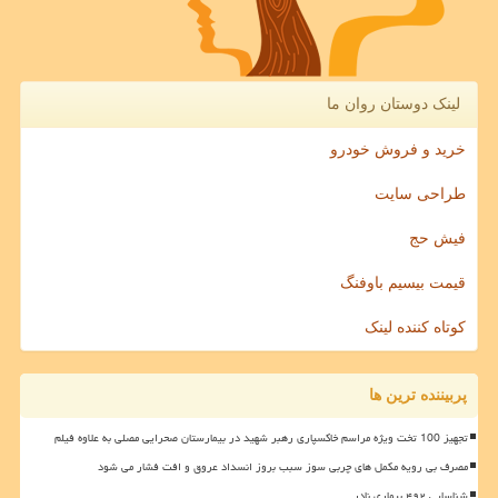
لینک دوستان روان ما
خرید و فروش خودرو
طراحی سایت
فیش حج
قیمت بیسیم باوفنگ
کوتاه کننده لینک
پربیننده ترین ها
تجهیز 100 تخت ویژه مراسم خاکسپاری رهبر شهید در بیمارستان صحرایی مصلی به علاوه فیلم
مصرف بی رویه مکمل های چربی سوز سبب بروز انسداد عروق و افت فشار می شود
شناسایی ۴۹۲ بیماری نادر