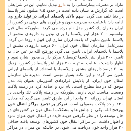
مازاد بر مصرف بیمارستانی را به
دارو
تبدیل نماییم. این در شرایطی
است كه گزارش ها نشان داده است در حدود ۹.۵ میلیون لیتر پلاسما
در دنیا تلف می گردد.
سهم بالای پلاسمای ایرانی در تولید دارو
وی
ادامه داد: با عنایت به مدیریت خون و فرآورده های خونی در كشور، از
ایران بعنوان یك كشور مدل نام برده می گردد. بطوریكه سال قبل
توانستیم ۲۰۰ هزار لیتر پلاسما را برای تبدیل به داروهای مشتق از
پلاسما، تامین نماییم كه باعث ارزان سازی این قبیل داروها می گردد.
مدیرعامل سازمان انتقال خون ایران: ۶۰ درصد داروهای مشتق از
پلاسما با پلاسمای ایرانی تامین می گردد پورفتح الله در عین حال به
تامین ۲۰۰ هزار لیتر پلاسما توسط ۸ مركز دارای مجوز اشاره نمود و
اظهار داشت: با عنایت به تهیه ۴۰۰ هزار لیتر پلاسما در كشور، نزدیك
به ۶۰ درصد داروهای مشتق از پلاسما، با استفاده از پلاسمای ایرانی
تامین می گردد و این نكته بسیار مهمی است. مدیرعامل سازمان
انتقال خون ایران، از پالایش قراردادی كشورمان بعنوان یك مدل
موفق كه در دنیا مطرح است، نام برد و اضافه كرد: در زمینه پلاكت
وضعیت مناسب تری داریم. بطوریكه در زمینه پلاكت تك واحدی در
استان تهران روزانه ۴۰ واحد از این طریق تامین می گردد كه معادل
۲۴۰ واحد پلاكت معمولی است.
تمركز بر تجمیع مراكز انتقال خون
پورفتح الله، یكی از چالش ها و مشكلات انتقال خون در كشورهای در
حال توسعه را در نظر نگرفتن هزینه فایده در انتقال خون عنوان نمود
و اظهار داشت: در مراكز انتقال خون كشورهای توسعه یافته حداقل
۲۰ هزار واحد خون دریافت می شود، در حالیكه این میزان در مراكز