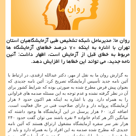
روان ما: مدیرعامل شبكه تشخیص طبی آزمایشگاهیان استان
تهران با اشاره به اینكه ۷۰ درصد خطاهای آزمایشگاه ها
مربوط به خطای قبل از آزمایش است، اظهار داشت: آئین
نامه جدید، می تواند این خطاها را افزایش دهد.
به گزارش روان ما به نقل از مهر، دكتر عبدالله ازقندی، در ارتباط با
آئین نامه جدید تأسیس آزمایشگاه تصریح كرد: آئین نامه جدیدی كه
بعنوان پیش فرض مطرح شده به صورتی بوده كه شرایط كشور برای
آن در نظر گرفته نشده و عدم توجه به این مسئله صدمه های فراوانی
را به همراه دارد. وی با اشاره به اینكه هم اكنون حدود ۶ هزار
آزمایشگاه پروانه دار و دارای صلاحیت فنی در حال فعالیت است،
اضافه كرد: ۶۰ هزار پرسنل در این آزمایشگاه ها وجود داشته كه
میانگین اگر هر كدام خانواده ۴ نفره باشند می توان گفت حدود ۲۴۰
هزار نفر سر سفره آزمایشگاه مشغول ارتزاق هستند كه آئین نامه
جدیدی كه مطرح شده صدمه به این افراد را به همراه دارد و باید از
ظرفیت این پرسنل با استفاده از بومی كردن شبكه آزمایشگاهی بهره