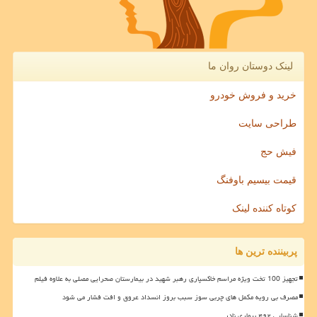
لینک دوستان روان ما
خرید و فروش خودرو
طراحی سایت
فیش حج
قیمت بیسیم باوفنگ
کوتاه کننده لینک
پربیننده ترین ها
تجهیز 100 تخت ویژه مراسم خاکسپاری رهبر شهید در بیمارستان صحرایی مصلی به علاوه فیلم
مصرف بی رویه مکمل های چربی سوز سبب بروز انسداد عروق و افت فشار می شود
شناسایی ۴۹۲ بیماری نادر