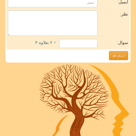
ایمیل:
نظر:
سوال:
= ۲ بعلاوه ۴