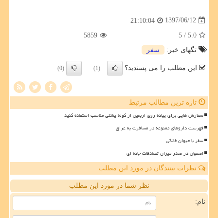
1397/06/12
21:10:04
5859
/ 5
5.0
تگهای خبر:
سفر
این مطلب را می پسندید؟
(0)
(1)
تازه ترین مطالب مرتبط
سفارش هایی برای پیاده روی اربعین از کوله پشتی مناسب استفاده کنید
فهرست داروهای ممنوعه در مسافرت به عراق
سفر با حیوان خانگی
اصفهان در صدر میزان تصادفات جاده ای
نظرات بینندگان در مورد این مطلب
نظر شما در مورد این مطلب
نام: