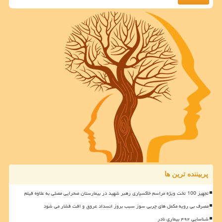
پربیننده ترین ها
تجهیز 100 تخت ویژه مراسم خاکسپاری رهبر شهید در بیمارستان صحرایی مصلی به علاوه فیلم
مصرف بی رویه مکمل های چربی سوز سبب بروز انسداد عروق و افت فشار می شود
شناسایی ۴۹۲ بیماری نادر