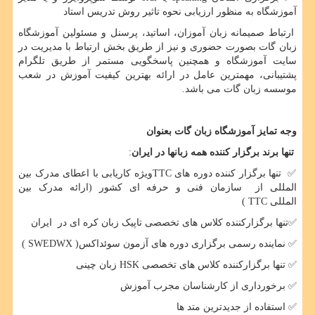
آموزشگاه به منظور ارزیابی نحوه تاثیر روش تدریس استاد
ارتباط صمیمانه زبان آموزان، اساتید، پرسنل و مسئولین آموزشگاه
زبان گات بصورت حضوری و نیز از طریق بخش ارتباط با مدیریت در
سایت آموزشگاه و همچنین پاسخگویی مستمر از طریق تلگرام
پشتیبانی، مهمترین عامل در ارائه بهترین کیفیت آموزش در شعب
موسسه زبان گات می باشد.
وجه تمایز آموزشگاه زبان گات بعنوان
تنها برند برگزار کننده همه زبانها در ایران
:
✅
تنها برگزار کننده دوره های
TTC
ویژه کاریابی با اعطای مدرک بین
المللی از سازمان فنی و حرفه ای کشور (ارائه مدرک بین
المللی
TTC
)
✅
تنها برگزارکننده کلاس های تخصصی تاپیک زبان کره ای در ایران
✅
نماینده رسمی برگزاری دوره های آزمون سوئداکس(
SWEDWX
)
✅
تنها برگزارکننده کلاس های تخصصی
HSK
زبان چینی
✅
برخورداری از کارشناسان مجرب آموزش
✅
استفاده از جدیدترین متد ها