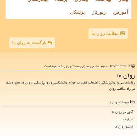
آموزش
رپورتاژ
پزشکی
مطالب روان ما
بازگشت به روان ما
ravanema.ir - حقوق مادی و معنوی سایت روان ما محفوظ است
روان ما
روانشناسی و روانپزشکی : اطلاعات مفید در حوزه روانشناسی و روانپزشکی : روان ما، همراه شما
در راه سلامت روان
صفحات روان ما
آگهی در روان ما
درباره ما
آرشیو روان ما