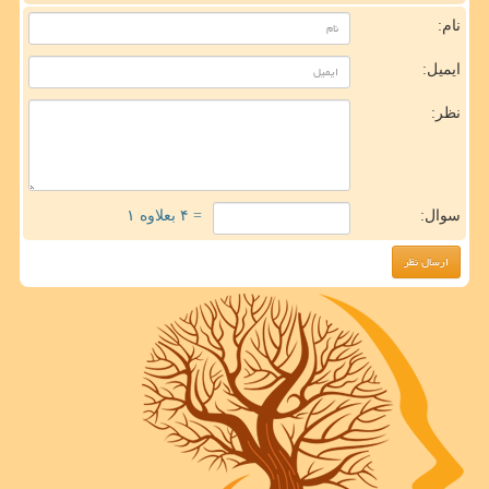
نام:
ایمیل:
نظر:
سوال:
= ۴ بعلاوه ۱