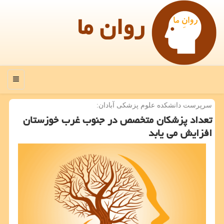
روان ما
منو
سرپرست دانشكده علوم پزشكی آبادان:
تعداد پزشكان متخصص در جنوب غرب خوزستان
افزایش می یابد