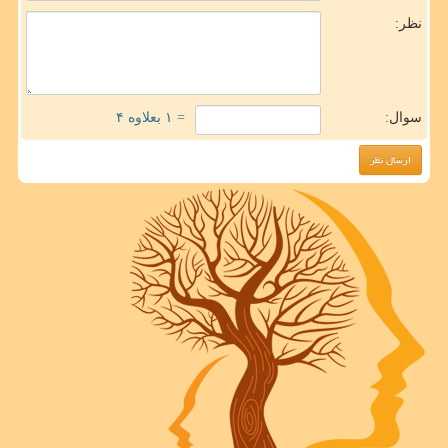
نظر:
سوال:
= ۱ بعلاوه ۴