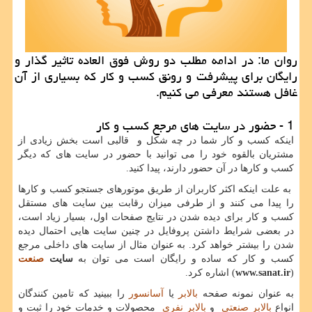
روان ما: در ادامه مطلب دو روش فوق العاده تاثیر گذار و
رایگان برای پیشرفت و رونق كسب و كار كه بسیاری از آن
غافل هستند معرفی می كنیم.
1 - حضور در سایت های مرجع کسب و کار
اینکه کسب و کار شما در چه شکل و قالبی است بخش زیادی از
مشتریان بالقوه خود را می توانید با حضور در سایت های که دیگر
کسب و کارها در آن حضور دارند، پیدا کنید.
به علت اینکه اکثر کاربران از طریق موتورهای جستجو کسب و کارها
را پیدا می کنند و از طرفی میزان رقابت بین سایت های مستقل
کسب و کار برای دیده شدن در نتایج صفحات اول، بسیار زیاد است،
در بعضی شرایط داشتن پروفایل در چنین سایت هایی احتمال دیده
شدن را بیشتر خواهد کرد. به عنوان مثال از سایت های داخلی مرجع
کسب و کار که ساده و رایگان است می توان به
سایت
صنعت
(
www.sanat.ir
) اشاره کرد.
به عنوان نمونه صفحه
بالابر
یا
آسانسور
را ببینید که تامین کنندگان
انواع
بالابر صنعتی
و
بالابر نفری
محصولات و خدمات خود را ثبت و