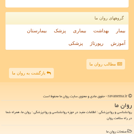
گروههای روان ما
بیمار
بهداشت
بیماری
پزشک
بیمارستان
آموزش
رپورتاژ
پزشکی
مطالب روان ما
بازگشت به روان ما
ravanema.ir - حقوق مادی و معنوی سایت روان ما محفوظ است
روان ما
روانشناسی و روانپزشکی : اطلاعات مفید در حوزه روانشناسی و روانپزشکی : روان ما، همراه شما
در راه سلامت روان
صفحات روان ما