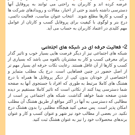
عرضه کرده اند و کاربران به راحتی می توانند به پروفایل آنها
دسترسی داشته باشند و حتی از اخبار، مقالات و رویدادهای شرکت ها
و کسب و کارها مطلع شوند. انتخاب عنوان مناسب، فعالیت دائمی،
درج بنر و لوگوی با کیفیت برای پروفایل کسب و کارتان از عوامل
مهم کلیدی در اعتماد کاربران به حساب می آید.
2- فعالیت حرفه ای در شبکه های اجتماعی
شبکه های اجتماعی نیز از دیگر فرصت هایی بسیار خوب و تاثیر گذار
برای معرفی کسب و کار به مشتریان بالقوه می باشد که بسیاری از
کسب و کارها از آن غافل هستند. رعایت نکات حرفه ای بسیار مهم تر
از اصل حضور در چنین فضاهایی است. درج یک مطلب متمایز و
اختصاصی از خودتان بدون کپی از دیگر پروفایل ها همراه با درج
هشتگ های کاملا مرتبط به طوری که افراد با جستجوی آنها به صفحه
شما دسترسی پیدا کنند از نکاتی است که تاثیر کاملا مستقیم بر دیده
شدن صفحه شما خواهد گذاشت. شبکه های اجتماعی پر است از
مطالبی که دسترسی به آنها در اکثر مواقع از طریق هشتگ آن مطلب
امکان پذیر است. پس سعی کنید هیچگاه مطلبی را بدون هشتگ درج
نکنید. در بعضی از مطالب خود نیز شهر و عنوان کسب و کار و عنوان
برندهای محصولات خود را نیز به عنوان هشتگ ثبت کنید.