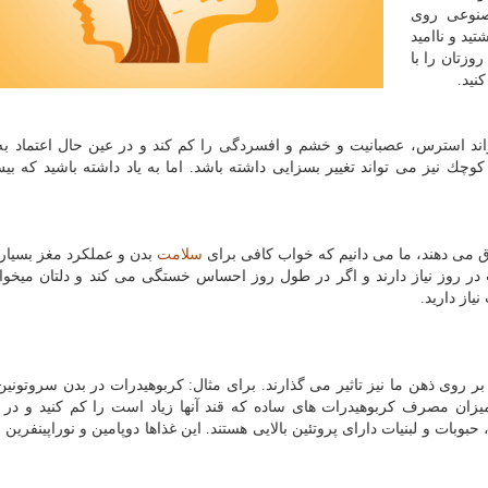
صنوعی روی
ید و ناامید
روزتان را با
نید.
د استرس، عصبانیت و خشم و افسردگی را كم كند و در عین حال اعتماد ب
 نیز می تواند تغییر بسزایی داشته باشد. اما به یاد داشته باشید كه بی
 می دهند، ما می دانیم كه خواب كافی برای
سلامت
بدن و عملكرد مغز بسیا
تر بزرگسالان به ۷ تا ۸ ساعت خواب در روز نیاز دارند و اگر در طول روز احساس خستگی می كند و دلتان م
یاز دارید.
بر روی ذهن ما نیز تاثیر می گذارند. برای مثال: كربوهیدرات در بدن سروتونین
یزان مصرف كربوهیدرات های ساده كه قند آنها زیاد است را كم كنید و در
بات و لبنیات دارای پروتئین بالایی هستند. این غذاها دوپامین و نوراپینفرین 