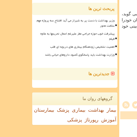
پربحث ترین ها
ی گوید،
وزیر بهداشت با دست پر به شیراز می آید افتتاح سه پروژه مهم
ان خودرا
سلامت محور
بینی خود
پیشرفت خوب حوزه جراحی مغز علیرغم اعمال تحریمها به علاوه
فیلم
اهمیت تشخیص زودهنگام بیماری های دریچه ای قلب
وزارت بهداشت باید پاسخگوی کمبود داروهای حیاتی باشد
جدیدترین ها
گروههای روان ما
بیمار
بهداشت
بیماری
پزشک
بیمارستان
آموزش
رپورتاژ
پزشکی