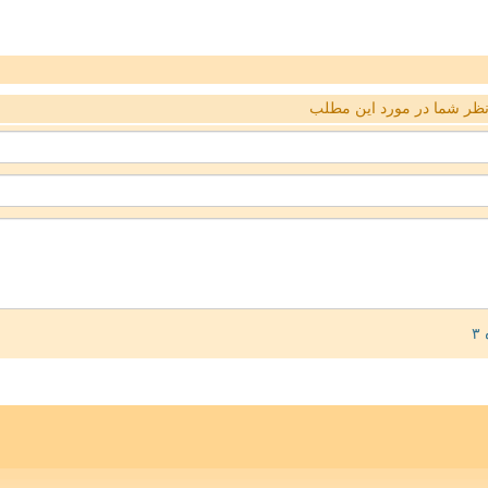
ظر شما در مورد این مطلب