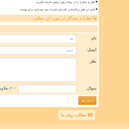
تاول و زخم پا را در پیاده روی اربعین نادیده نگیرید
تاثیر ابر های پراکنده بر افزایش مضرات نور خورشید برای پوست
نظرات بینندگان در مورد این مطلب
ن
نام:
ایمیل:
نظر:
سوال:
= ۲ بعلاوه ۳
مطالب روان ما