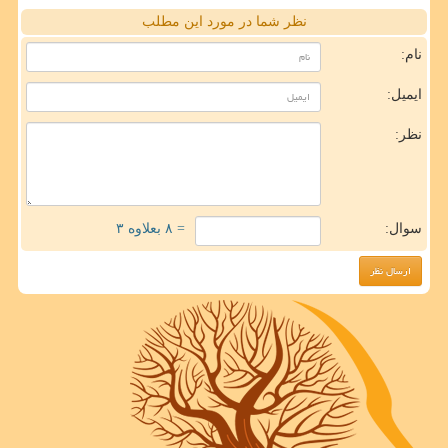
نظر شما در مورد این مطلب
نام:
ایمیل:
نظر:
سوال:
= ۸ بعلاوه ۳