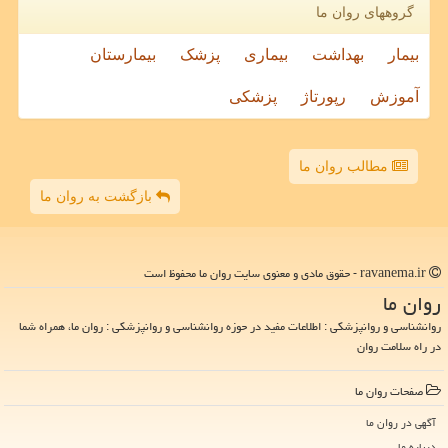
گروههای روان ما
بیمار
بهداشت
بیماری
پزشک
بیمارستان
آموزش
رپورتاژ
پزشکی
مطالب روان ما
بازگشت به روان ما
ravanema.ir - حقوق مادی و معنوی سایت روان ما محفوظ است
روان ما
روانشناسی و روانپزشکی : اطلاعات مفید در حوزه روانشناسی و روانپزشکی : روان ما، همراه شما
در راه سلامت روان
صفحات روان ما
آگهی در روان ما
درباره ما