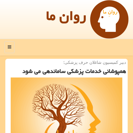
روان ما
منو
دبیر كمیسیون شاغلان حرف پزشكی؛
همپوشانی خدمات پزشكی ساماندهی می شود