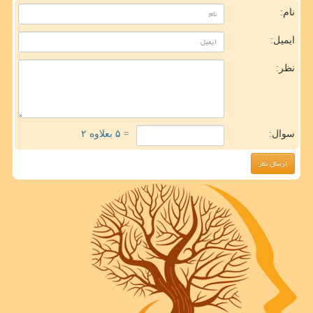
نام:
ایمیل:
نظر:
سوال:
= ۵ بعلاوه ۲