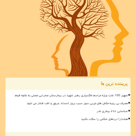
پربیننده ترین ها
تجهیز 100 تخت ویژه مراسم خاکسپاری رهبر شهید در بیمارستان صحرایی مصلی به علاوه فیلم
مصرف بی رویه مکمل های چربی سوز سبب بروز انسداد عروق و افت فشار می شود
شناسایی ۴۹۲ بیماری نادر
هشدار! دردهای شکمی را ساکت نکنید