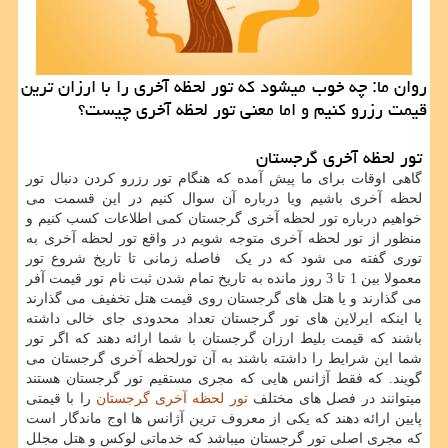
روان ما: چه خوب میشود كه تور لحظه آخری را با ارزان ترین
قیمت رزرو كنیم و اما معنی تور لحظه آخری چیست؟
تور لحظه آخری گرجستان
گاهی اوقات برای ما پیش آمده که هنگام تور رزرو کردن دنبال تور
لحظه آخری باشیم ویا درباره آن سوال کنیم در این قسمت می
خواهیم درباره تور لحظه آخری گرجستان کمی اطلاعات کسب کنیم و
منظور از تور لحظه آخری متوجه شویم در واقع تور لحظه آخری به
توری گفته می شود که در یک فاصله زمانی تا تاریخ شروع تور
معمولا بین 1 تا 3 روز مانده به تاریخ تمام شدن ثبت نام تور قیمت آفر
می گذارند و یا هتل های گرجستان روی قیمت هتل تخفیف می گذارند
یا اینکه ایرلاین های تور گرجستان تعداد محدودی جای خالی داشته
باشند که قیمت بلیط ارزان گرجستان با شما ارائه دهند که اگر تور
شما این شرایط را داشته باشند به آن تورلحظه آخری گرجستان می
گویند. که فقط آژانس هایی که مجری مستقیم تور گرجستان هستند
میتوانند در فصل های مختلف
تور لحظه آخری گرجستان
را با قیمتی
پایین ارائه دهند که یکی از معروف ترین آژانس ها اوج ماندگار است
که مجری اصلی تور گرجستان میباشد که خدماتی لوکس و هتل مجلل