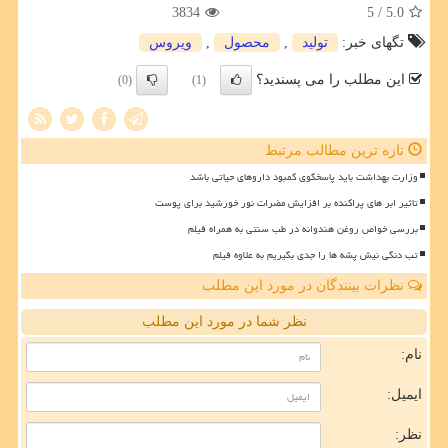
3834
/ 5
5.0
تگهای خبر:
تولید
,
محصول
,
ویروس
این مطلب را می پسندید؟
(0)
(1)
تازه ترین مطالب مرتبط
وزارت بهداشت باید پاسخگوی کمبود داروهای حیاتی باشد
تاثیر ابر های پراکنده بر افزایش مضرات نور خورشید برای پوست
بررسی خواص روغن هندوانه در طب سنتی به همراه فیلم
تب دنگی نیش پشه ها را جدی بگیریم به علاوه فیلم
نظرات بینندگان در مورد این مطلب
نظر شما در مورد این مطلب
نام:
ایمیل:
نظر: