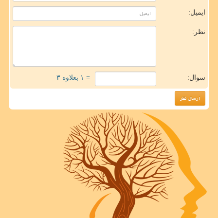
ایمیل:
نظر:
سوال:
= ۱ بعلاوه ۳