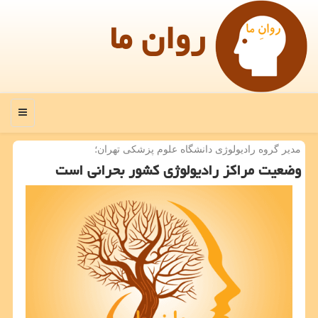
روان ما
منو
مدیر گروه رادیولوژی دانشگاه علوم پزشكی تهران؛
وضعیت مراكز رادیولوژی كشور بحرانی است