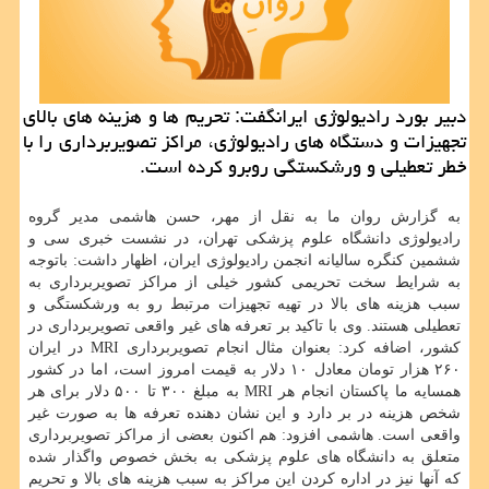
دبیر بورد رادیولوژی ایرانگفت: تحریم ها و هزینه های بالای
تجهیزات و دستگاه های رادیولوژی، مراكز تصویربرداری را با
خطر تعطیلی و ورشكستگی روبرو كرده است.
به گزارش روان ما به نقل از مهر، حسن هاشمی مدیر گروه
رادیولوژی دانشگاه علوم پزشکی تهران، در نشست خبری سی و
ششمین کنگره سالیانه انجمن رادیولوژی ایران، اظهار داشت: باتوجه
به شرایط سخت تحریمی کشور خیلی از مراکز تصویربرداری به
سبب هزینه های بالا در تهیه تجهیزات مرتبط رو به ورشکستگی و
تعطیلی هستند. وی با تاکید بر تعرفه های غیر واقعی تصویربرداری در
کشور، اضافه کرد: بعنوان مثال انجام تصویربرداری MRI در ایران
۲۶۰ هزار تومان معادل ۱۰ دلار به قیمت امروز است، اما در کشور
همسایه ما پاکستان انجام هر MRI به مبلغ ۳۰۰ تا ۵۰۰ دلار برای هر
شخص هزینه در بر دارد و این نشان دهنده تعرفه ها به صورت غیر
واقعی است. هاشمی افزود: هم اکنون بعضی از مراکز تصویربرداری
متعلق به دانشگاه های علوم پزشکی به بخش خصوص واگذار شده
که آنها نیز در اداره کردن این مراکز به سبب هزینه های بالا و تحریم