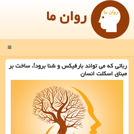
روان ما
منو
رباتی كه می تواند بارفیكس و شنا برود!، ساخت بر
مبنای اسكلت انسان