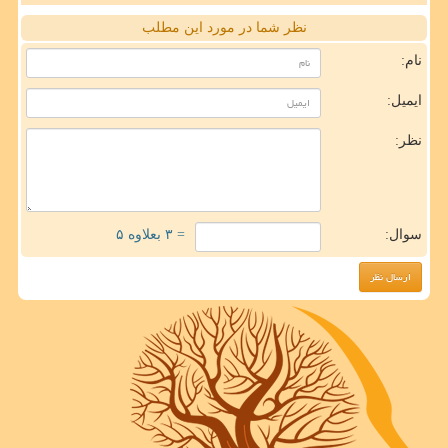
نظر شما در مورد این مطلب
نام:
ایمیل:
نظر:
سوال:
= ۳ بعلاوه ۵