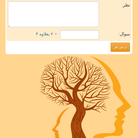
نظر:
سوال:
= ۲ بعلاوه ۳