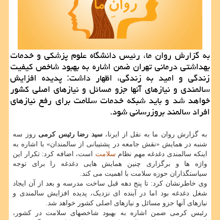
به گزارش روان ما، رئیس دانشگاه علوم پزشکی و خدمات
بهداشتی درمانی تهران ضمن اشاره به بهبود شاخص کیفیت
زندگی و امید به زندگی، اظهار داشت: پدیده افزایش
سالمندی و نیازهای آنها جزو مسائل و نیازهای اصلی کشور
خواهد شد و باید شبکه خدمات سلامت برای رفع نیازهای
افراد سالمند بروزرسانی شود.
به گزارش روان ما به نقل از ایرنا،
سید رضا رئیس کرمی
روز سه
شنبه در همایش «نقش جامعه در پشتیبانی از سالمندان» با اشاره به
اینکه سالمندی دغدغه مهم نظام
سلامت
است، اضافه کرد: تکرار این
واژه ها و برگزاری چنین همایش هایی دغدغه را برای توجه
سیاستگذاران حوزه سلامت با اهمیت می کند.
وی خاطرنشان کرد: تا پنج دهه قبل ساخت مدرسه و بعد از آن ایجاد
شغل دغدغه بود اما در آینده ای نزدیک، پدیده افزایش سالمندی و
نیازهای آنها جزو مسائل و نیازهای اصلی کشور خواهد شد.
رئیس کرمی ضمن اشاره به بهبود شاخصهای سلامت در کشور،