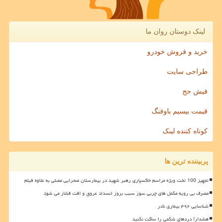
لینک دوستان روان ما
خرید و فروش خودرو
طراحی سایت
فیش حج
قیمت بیسیم باوفنگ
کوتاه کننده لینک
پربیننده ترین ها
تجهیز 100 تخت ویژه مراسم خاکسپاری رهبر شهید در بیمارستان صحرایی مصلی به علاوه فیلم
مصرف بی رویه مکمل های چربی سوز سبب بروز انسداد عروق و افت فشار می شود
شناسایی ۴۹۲ بیماری نادر
هشدار! دردهای شکمی را ساکت نکنید