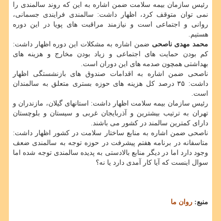
رئیس سازمان بیمه سلامت ضمن اشاره به این که روند سالمندی را
نمی توان متوقف کرد، اظهار داشت: سالمندی فرایندی جسمانی،
روانی و اجتماعی است و نیازمند مراقبت های پویا در این دوره
هستیم.
محمد مهدی ناصحی
ضمن اشاره به مشکلات این دوره اظهار داشت:
کم بودن حمایت های اجتماعی و زیاد بودن مخارج و هزینه های
بهداشتی همچون صدمه های این دوران است.
ناصحی ضمن اشاره به اقدامات صندوق های بازنشستگی اظهار
داشت: ۳۵ درصد کل هزینه های حوزه بستری متعلق به سالمندان
است.
رئیس سازمان بیمه سلامت اظهار داشت: استانهای گیلان، مازندران و
تهران به ترتیب بیشترین و آذربایجان غربی و سیستان و بلوچستان
دارای کمترین سالمند در کشور می باشند.
ناصحی ضمن اشاره به منابع ساختار سلامت در کشور اظهار داشت:
متاسفانه در برنامه هفتم پیشرفت در حوزه توجه به سالمندی ضعف
وجود دارد اما در دیگر منابع بالادستی به پدیده سالمندی توجه شده اما
سوال اینست که آیا کار آمدی دارد یا نه؟
منبع:
روان ما