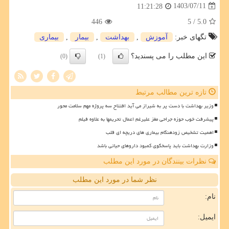
1403/07/11
11:21:28
446
/ 5
5.0
تگهای خبر:
آموزش
,
بهداشت
,
بیمار
,
بیماری
این مطلب را می پسندید؟
(0)
(1)
تازه ترین مطالب مرتبط
وزیر بهداشت با دست پر به شیراز می آید افتتاح سه پروژه مهم سلامت محور
پیشرفت خوب حوزه جراحی مغز علیرغم اعمال تحریمها به علاوه فیلم
اهمیت تشخیص زودهنگام بیماری های دریچه ای قلب
وزارت بهداشت باید پاسخگوی کمبود داروهای حیاتی باشد
نظرات بینندگان در مورد این مطلب
نظر شما در مورد این مطلب
نام:
ایمیل: