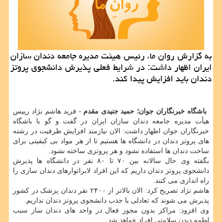
به گزارش روان ما، رئیس هیئت مدیره جامعه دندان سازان
ایران اظهار داشت: در شرایط فعلی پذیرش دانشجوی پروتز
دندان باید افزایش پیدا کند.
باشگاه خبرنگاران جوان؛ حمید جنیدی مقدم
- فرید هاشم نژاد رییس
هیأت مدیره جامعه دندان سازان ایران در گفت و گو با باشگاه
خبرنگاران جوان اظهار داشت: الان نیازمند افزایش ظرفیت در رشته
های پروتز دندان در دانشگاه ها هستیم تا از هر مواد بی کیفیتی برای
ساخت دندان ها استفاده نشود و هر پروتزی ساخته نشود.
بگفته وی حال سالانه بین ۷۰ تا ۸۰ نفر در دانشگاه ها پذیرش
دانشجوی پروتز دندان داریم که این افراد لابراتوارهای دندان سازی را
راه اندازی می کنند.
هاشم نژاد تصریح کرد: الان بالاتر از ۲۴۰۰ نفر دندان پزشک در کشور
پذیرش می شوند که تعادلی با جذب دانشجوی پروتز دندان نداریم.
وی افزود: مراکز بدون مجوز فعال در واحد های دندان ساز سبب
لطمه دیدن سلامتی افراد خواهد شد.