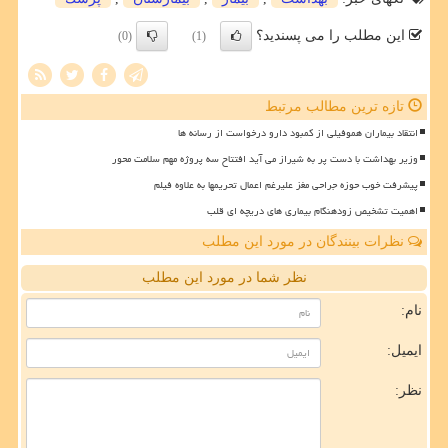
این مطلب را می پسندید؟
(0)
(1)
تازه ترین مطالب مرتبط
انتقاد بیماران هموفیلی از کمبود دارو درخواست از رسانه ها
وزیر بهداشت با دست پر به شیراز می آید افتتاح سه پروژه مهم سلامت محور
پیشرفت خوب حوزه جراحی مغز علیرغم اعمال تحریمها به علاوه فیلم
اهمیت تشخیص زودهنگام بیماری های دریچه ای قلب
نظرات بینندگان در مورد این مطلب
نظر شما در مورد این مطلب
نام:
ایمیل:
نظر: