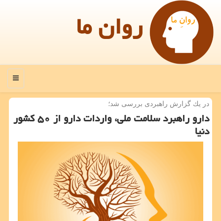
روان ما
منو
در یك گزارش راهبردی بررسی شد؛
دارو راهبرد سلامت ملی، واردات دارو از ۵۰ كشور
دنیا