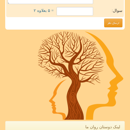
سوال:
= ۵ بعلاوه ۲
لینک دوستان روان ما