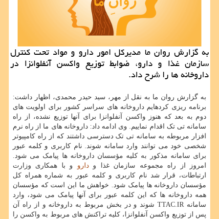
به گزارش روان ما مدیركل امور دارو و مواد تحت كنترل
سازمان غذا و دارو، ضوابط توزیع واكسن آنفلوانزا در
داروخانه ها را شرح داد.
به گزارش روان ما به نقل از مهر، سید حیدر محمدی، اظهار داشت:
برنامه ریزی کردهایم داروخانه های سراسر کشور برای اولویت های
دوم به بعد که هنوز واکسن آنفلوانزا برای آنها توزیع نشده، از راه
سامانه تی تک اقدام نماییم. وی ادامه داد: داروخانه های ما از راه نرم
افزار مربوطه به سامانه تی تک دسترسی داشتند که از راه کامپیوتر
شخصی خود می توانند وارد سامانه شوند. نام کاربری و کلمه عبور
برای سامانه مذکور به کلیه مؤسسان داروخانه ها پیامک می شود.
امروز از راه مجموعه سازمان غذا و
دارو
و با همکاری وزارت
ارتباطات، قرار شد نام کاربری و کلمه عبور به شماره همراه کل
مؤسسان داروخانه ها پیامک شود. خواهش ما این است که مؤسسان
همه داروخانه ها که این کلمه عبور برای آنها پیامک می شود، وارد
سامانه TTAC.IR شوند و در بخش مربوط به داروخانه و از راه آن
پس از توزیع واکسن آنفلوانزا، کلیه تراکنش های مربوط به واکسن را