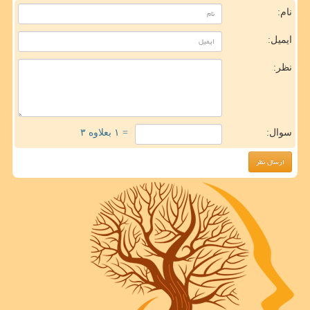
نام:
ایمیل:
نظر:
سوال:
= ۱ بعلاوه ۳