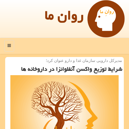
روان ما
منو
مدیركل دارویی سازمان غذا و دارو عنوان كرد؛
شرایط توزیع واكسن آنفلوانزا در داروخانه ها