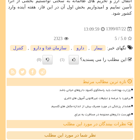
انتقال ارز و تحریم های ظالمانه به سختی توانستیم بخشی از آنرا
تأمین نماییم و امیدواریم بخش اول آن در این فاز، هفته آینده وارد
کشور شود.
1399/07/22
13:09:59
2323
/ 5
5.0
تگهای خبر:
بیمار
,
دارو
,
سازمان غذا و دارو
,
كنترل
این مطلب را می پسندید؟
(0)
(1)
تازه ترین مطالب مرتبط
وزارت بهداشت باید پاسخگوی کمبود داروهای حیاتی باشد
برخورد با عرضه و تبلیغات غیرقانونی آمپول های لاغری
هشدار پزشکی در مورد مصرف بیش از اندازه مکمل های کلسیم
فهرست داروهای ممنوعه در مسافرت به عراق
نظرات بینندگان در مورد این مطلب
نظر شما در مورد این مطلب