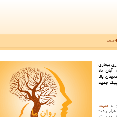
خدمات
ژی بیماری
كرونا در وزارت بهداشت، در هفته منتهی به ۱۶ آبان ماه
چنان بالا
وع پیك جدید
ان به
عفونت
کووید ۱۹ ناشی از کروناویروس جدید به ۵۰ میلیون و ۲۶۳ هزار و ۹۵۸
 و تابحال مرگ یک میلیون و ۲۵۶ هزار و ۳۵۸ نفر هم بر اثر