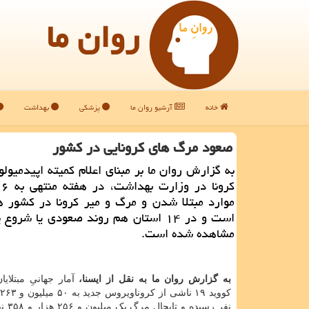
روان ما
خانه
آرشیو روان ما
پزشکی
بهداشت
صعود مرگ های كرونایی در كشور
به گزارش روان ما بر مبنای اعلام كمیته اپیدمیولو
موارد مبتلا شدن و مرگ و میر كرونا در كشور هم
است و در ۱۴ استان هم روند صعودی یا شر
مشاهده شده است.
به گزارش روان ما به نقل از ایسنا،
آمار جهانیِ مبتلای
نفر رسیده