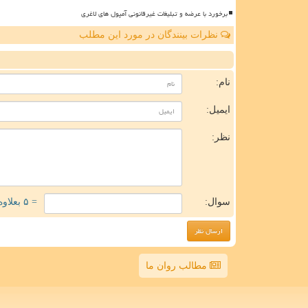
برخورد با عرضه و تبلیغات غیرقانونی آمپول های لاغری
نظرات بینندگان در مورد این مطلب
ن
نام:
ایمیل:
نظر:
سوال:
= ۵ بعلاوه ۱
مطالب روان ما