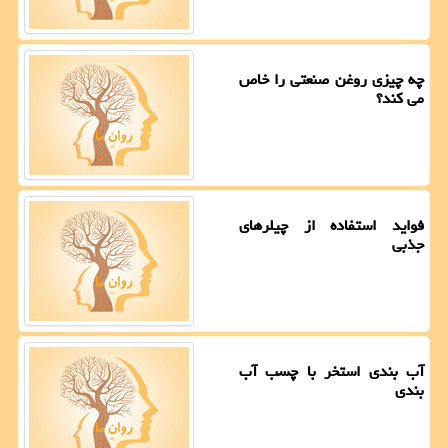
چه چیزی روغن صنعتی را خاص
می کند؟
فواید استفاده از چیلرهای
جذبی
آب بندی استخر با چسب آب
بندی