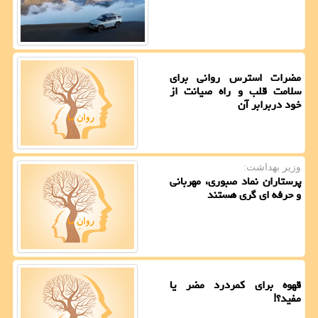
مضرات استرس روانی برای
سلامت قلب و راه صیانت از
خود دربرابر آن
وزیر بهداشت:
پرستاران نماد صبوری، مهربانی
و حرفه ای گری هستند
قهوه برای کمردرد مضر یا
مفید؟!