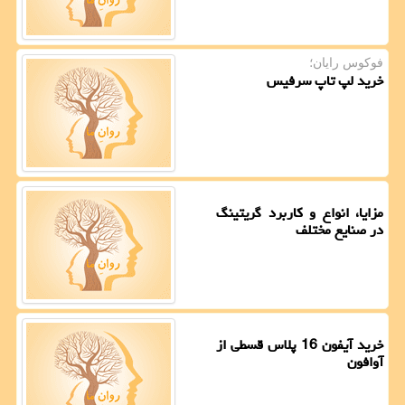
فوکوس رایان؛
خرید لپ تاپ سرفیس
مزایا، انواع و کاربرد گریتینگ
در صنایع مختلف
خرید آیفون 16 پلاس قسطی از
آوافون