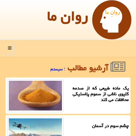
روان ما
منو
آرشیو مطالب
: سیستم
یک ماده طبیعی که از صدمه
کلیوی ناشی از سموم پلاستیکی
محافظت می کند
چشم سوم در آسمان