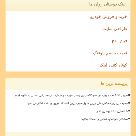
لینک دوستان روان ما
خرید و فروش خودرو
طراحی سایت
فیش حج
قیمت بیسیم باوفنگ
کوتاه کننده لینک
پربیننده ترین ها
تجهیز 100 تخت ویژه مراسم خاکسپاری رهبر شهید در بیمارستان صحرایی مصلی به علاوه فیلم
مصرف بی رویه مکمل های چربی سوز سبب بروز انسداد عروق و افت فشار می شود
شناسایی ۴۹۲ بیماری نادر
هشدار! دردهای شکمی را ساکت نکنید