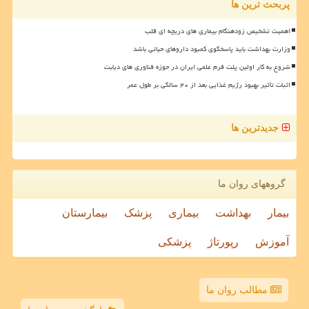
پربحث ترین ها
اهمیت تشخیص زودهنگام بیماری های دریچه ای قلب
وزارت بهداشت باید پاسخگوی کمبود داروهای حیاتی باشد
شروع به کار اولین پلت فرم علمی ایران در حوزه فناوری های دیابت
اثبات تأثیر بهبود رژیم غذایی بعد از ۴۰ سالگی بر طول عمر
جدیدترین ها
گروههای روان ما
بیمار
بهداشت
بیماری
پزشک
بیمارستان
آموزش
رپورتاژ
پزشکی
مطالب روان ما