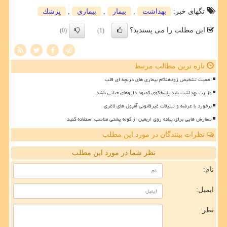
تگهای خبر:
بهداشت
,
بیمار
,
بیماری
,
پزشك
این مطلب را می پسندید؟
(0)
(1)
تازه ترین مطالب مرتبط
اهمیت تشخیص زودهنگام بیماری های دریچه ای قلب
وزارت بهداشت باید پاسخگوی کمبود داروهای حیاتی باشد
برخورد با عرضه و تبلیغات غیرقانونی آمپول های لاغری
سفارش هایی برای پیاده روی اربعین از کوله پشتی مناسب استفاده کنید
نظرات بینندگان در مورد این مطلب
نظر شما در مورد این مطلب
نام:
ایمیل:
نظر: