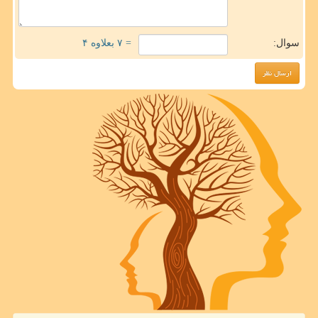
سوال:
= ۷ بعلاوه ۴