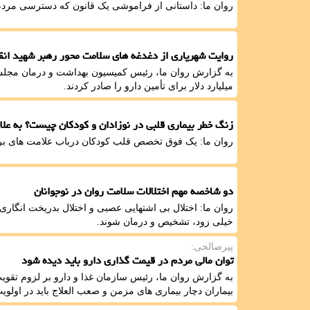
روان ما: داستانی از فراموشی یک قانون که دسترسی مردم 
روایت شهریاری از دغدغه های سلامت محور رهبر شهید انق
به گزارش روان ما، رئیس کمیسیون بهداشت و درمان مجلس 
میلیارد دلار برای تأمین دارو را صادر کردند.
زنگ خطر بیماری قلبی در نوزادان و کودکان چیست؟ به علاو
روان ما: یک فوق تخصص قلب کودکان درباب علامت های بروز 
دو شاخصه مهم اختلالات سلامت روان در نوجوانان
روان ما: اختلال بی اشتهایی عصبی و اختلال بدریخت انگاری 
خیلی زود، تشخیص و درمان شوند.
پیرصالحی:
توان مالی مردم در قیمت گذاری دارو باید دیده شود
به گزارش روان ما، رئیس سازمان غذا و دارو بر لزوم تقویت
بیماران دچار بیماری های مزمن و صعب العلاج باید در اول