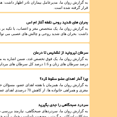
قرار گرفته شده است.
بحران های شدید روحی نقطه آغاز ام اس
به گزارش روان ما، یک متخصص مغز و اعصاب، با تکیه بر 
داشت: بحران های شدید روحی و چالش های عصبی می توانند 
سرطان تیروئید از تشخیص تا درمان
درصد سرطان های زنان و 1.6 درصد کل سرطان های مردان را شامل می شود.
چرا آمار اهدای عضو سقوط کرد؟
به گزارش روان ما، همزمان با هفته اهدای عضو، مسؤلان ح
مغزی و همراهی خانواده ها، از کاهش 70 درصدی اهدای عضو در کشور خبر دادند.
سردرد صبحگاهی را جدی بگیرید
به گزارش روان ما، سردردهای صبحگاهی، نیازمند بررسی دقیق
مشکلات اسکلتی و گردنی، وضعیت نامناسب خواب، آپنه خ