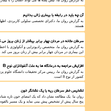
به گزارش روان ما، نیش پشه ها می تواند انسان را با بیمار
آن چه باید در رابطه با بیماری زالی بدانیم
به گزارش روان ما، دکترای تخصصی سلولی کاربردی، اظها
هستند.
سرطان مثانه در مردان چهار برابر بیشتر از زنان بروز می ک
به گزارش روان ما، متخصص رادیوتراپی و آنکولوژی با اخطا
این بیماری در مردان چهار برابر بیش از زنان بروز می کند.
افزایش مراجعه به درمانگاه ها به علت آنفولانزای نوع B
به گزارش روان ما، رییس مرکز تحقیقات دانشگاه علوم پزش
کشور از نوع B است.
تشخیص خطر سرطان ریه با یک نشانگر خون
روان ما: یک مطالعه نشان داد که یک امضای خون تازه شنا
پنج سال پیش از تشخیص پیش بینی نماید و یک مسیر بالقوه 