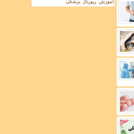
آموزش
رپورتاژ
پزشکی