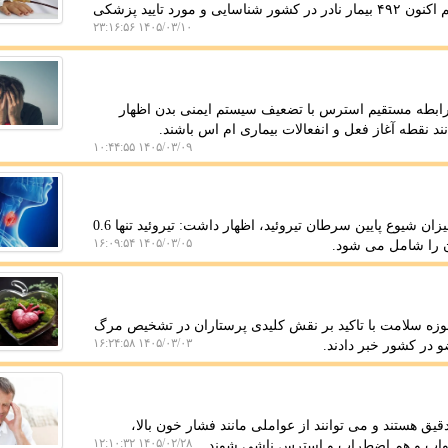
به گزارش روان ما، مدیرعامل بیماران نادر اظهار داشت: هم اکنون ۴۹۲ بیمار نادر در کشور شناسایی و مورد تایید پزشکی
۱۴۰۵/۰۳/۱۰ ۲۳:۱۶:۵۶
رابطه مستقیم استرس با تضعیف سیستم ایمنی بدن اظهار
نقطه آغاز فعل و انفعالات بیماری ام اس باشند.
۱۴۰۵/۰۳/۰۹ ۱۰:۴۴:۵۵
به گزارش روان ما، یک فوق تخصص غدد، ضمن اشاره به میزان شیوع پایین سرطان تیروئید، اظهار داشت: تیروئید تنها 0.6
۱۴۰۵/۰۳/۰۵ ۱۶:۰۹:۵۴
وزه سلامت با تاکید بر نقش کلیدی پرستاران در تشخیص مرگ
۱۴۰۵/۰۳/۰۳ ۱۶:۲۴:۵۸
 هستند و می توانند از عواملی مانند فشار خون بالا،
۱۴۰۵/۰۲/۲۸ ۱۲:۱۰:۳۲
واب و هم اضطراب و استرس ناشی شوند.