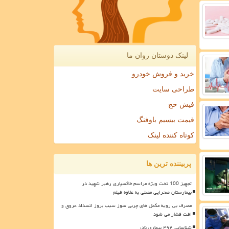
لینک دوستان روان ما
خرید و فروش خودرو
طراحی سایت
فیش حج
قیمت بیسیم باوفنگ
کوتاه کننده لینک
پربیننده ترین ها
تجهیز 100 تخت ویژه مراسم خاکسپاری رهبر شهید در
بیمارستان صحرایی مصلی به علاوه فیلم
مصرف بی رویه مکمل های چربی سوز سبب بروز انسداد عروق و
افت فشار می شود
شناسایی ۴۹۲ بیماری نادر