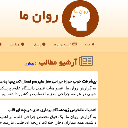
روان ما
خانه
آرشیو روان ما
پزشکی
بهداشت
آرشیو مطالب
: بیماری
پیشرفت خوب حوزه جراحی مغز علیرغم اعمال تحریمها به عل
به گزارش روان ما، عضو هیات علمی دانشگاه علوم پزشکی 
خوبی در عرصه جراحی مغز و اعصاب در کشور داشته ایم.
اهمیت تشخیص زودهنگام بیماری های دریچه ای قلب
به گزارش روان ما، یک فوق تخصص جراحی قلب، بر اهمیت 
داشت: همه بیماران دچار اختلالات دریچه ای قلب، نیازمند ج