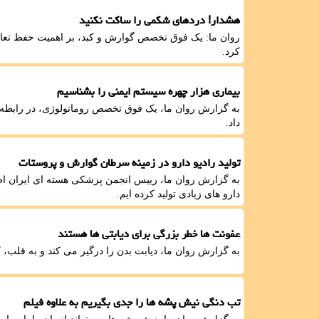
هشدار! دردهای شکمی را ساکت نکنید
روان ما: یک فوق تخصص گوارش و کبد، بر اهمیت حفظ تعادل
کرد.
بیماری هزار چهره سیستم ایمنی را بشناسیم
به گزارش روان ما، یک فوق تخصص روماتولوژی، در رابطه با
داد.
تولید رادیو دارو در زمینه سرطان گوارش و پروستات
به گزارش روان ما، رییس انجمن پزشکی هسته ای ایران اظ
دارو های زیادی تولید کرده ایم.
عفونت ها خطر بزرگی برای دیابتی ها هستند
به گزارش روان ما، دیابت بدن را درگیر می کند و به قلب، 
تب دنگی نیش پشه ها را جدی بگیریم به علاوه فیلم